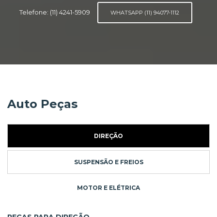
Telefone: (11) 4241-5909
WHATSAPP (11) 94077-1112
Auto Peças
DIREÇÃO
SUSPENSÃO E FREIOS
MOTOR E ELÉTRICA