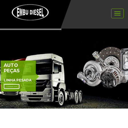
AUTO
PEÇAS
PARA VEÍCULOS A DIESEL
LINHA PESADA
FONE(11)4241-5909