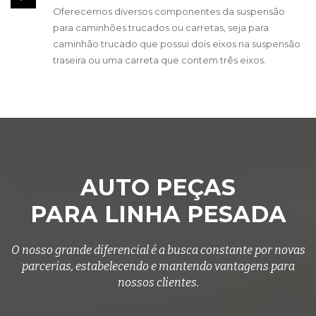
Oferecemos diversos componentes da suspensão
para caminhões trucados ou carretas, seja para
caminhão trucado que possui dois eixos na suspensão
traseira ou uma carreta que contem três eixos.
AUTO PEÇAS
PARA LINHA PESADA
O nosso grande diferencial é a busca constante por novas
parcerias, estabelecendo e mantendo vantagens para
nossos clientes.