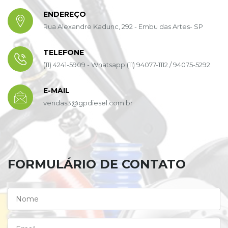
ENDEREÇO
Rua Alexandre Kadunc, 292 - Embu das Artes- SP
TELEFONE
(11) 4241-5909 - Whatsapp (11) 94077-1112 / 94075-5292
E-MAIL
vendas3@gpdiesel.com.br
FORMULÁRIO DE CONTATO