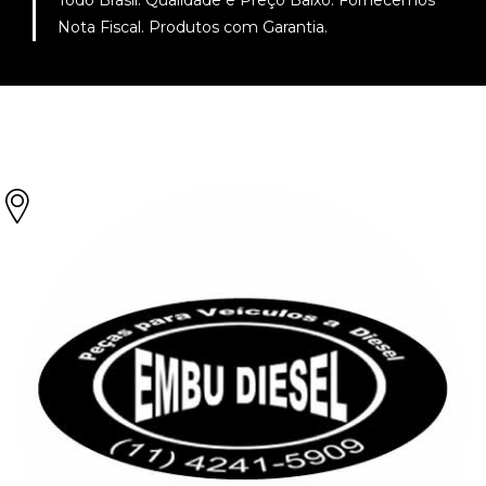
Todo Brasil. Qualidade e Preço Baixo. Fornecemos
Nota Fiscal. Produtos com Garantia.